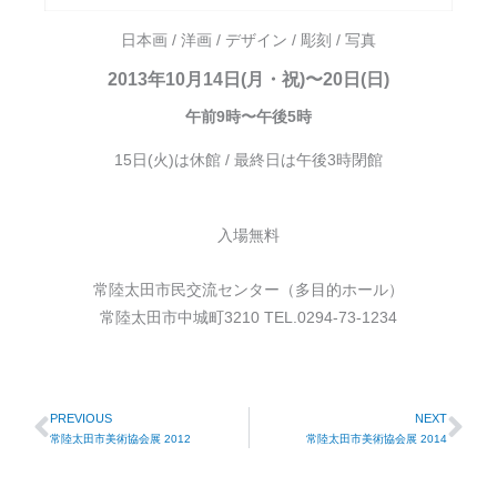
日本画 / 洋画 / デザイン / 彫刻 / 写真
2013年10月14日(月・祝)〜20日(日)
午前9時〜午後5時
15日(火)は休館 / 最終日は午後3時閉館
入場無料
常陸太田市民交流センター（多目的ホール）
常陸太田市中城町3210 TEL.0294-73-1234
PREVIOUS
NEXT
Prev
Ne
常陸太田市美術協会展 2012
常陸太田市美術協会展 2014